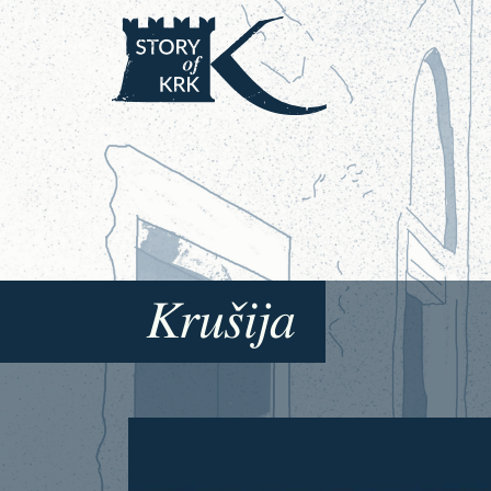
Krušija