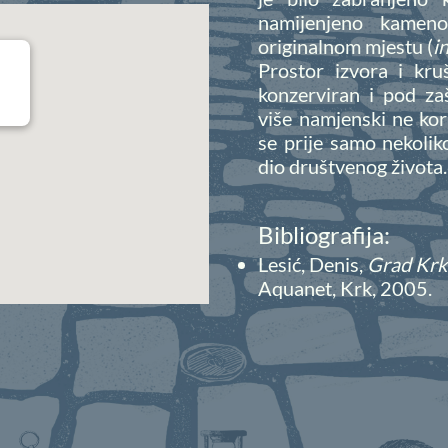
namijenjeno kameno
originalnom mjestu (
i
Prostor izvora i kru
konzerviran i pod za
više namjenski ne kor
se prije samo nekolik
dio društvenog života.
Bibliografija:
Lesić, Denis,
Grad Krk 
Aquanet, Krk, 2005.