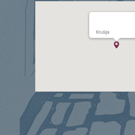
Krušija