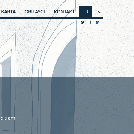
KARTA
OBILASCI
KONTAKT
HR
EN
icizam