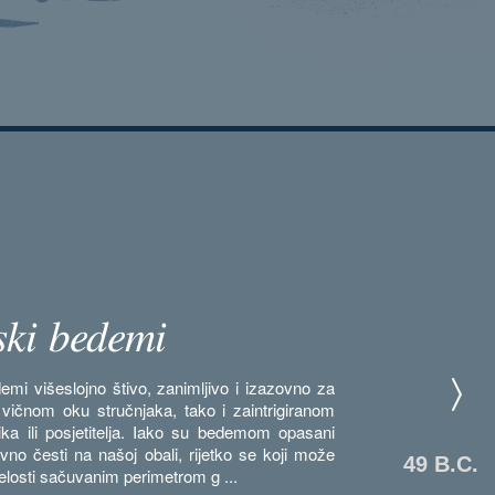
ki bedemi
emi višeslojno štivo, zanimljivo i izazovno za
 vičnom oku stručnjaka, tako i zaintrigiranom
ka ili posjetitelja. Iako su bedemom opasani
ivno česti na našoj obali, rijetko se koji može
49 B.C.
ijelosti sačuvanim perimetrom g ...