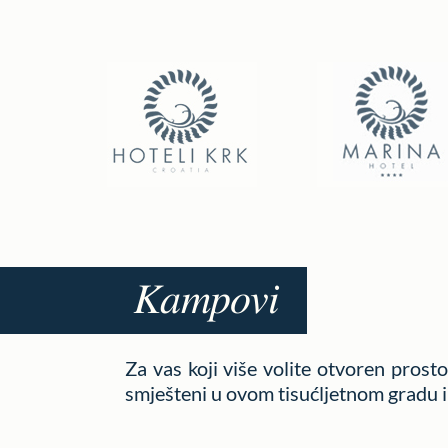
Kampovi
Za vas koji više volite otvoren prost
smješteni u ovom tisućljetnom gradu i 