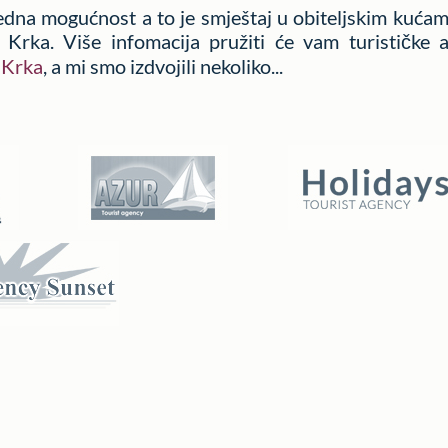
jedna mogućnost a to je smještaj u obiteljskim kućam
 Krka. Više infomacija pružiti će vam turističke a
 Krka
, a mi smo izdvojili nekoliko...