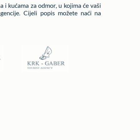
a i kućama za odmor, u kojima će vaši
gencije. Cijeli popis možete naći na