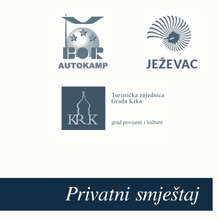
Privatni smještaj