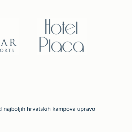
 od najboljih hrvatskih kampova upravo