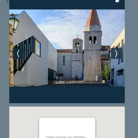
Crkva Gospe od zdravlja