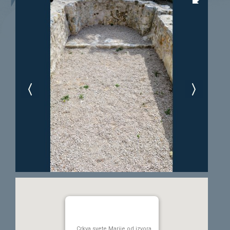
Crkva svete Marije od izvora