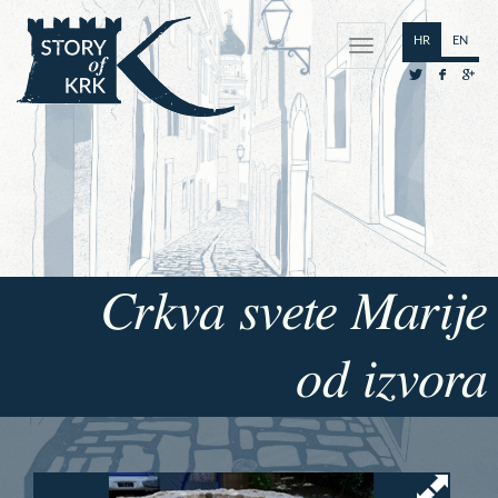
HR
EN
Crkva svete Marije
od izvora