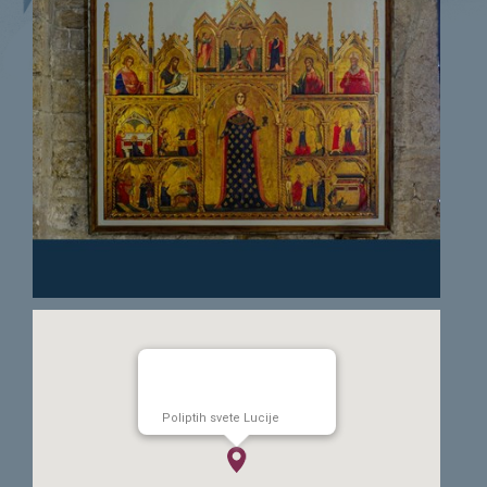
Poliptih svete Lucije