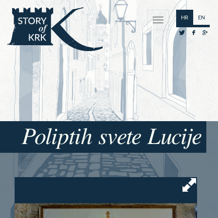
HR
EN
Poliptih svete Lucije