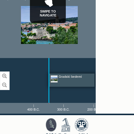
SWIPE TO
NAVIGATE
Gradski bedemi
400 B.C.
300 B.C.
200 B.C.
100 B.C.