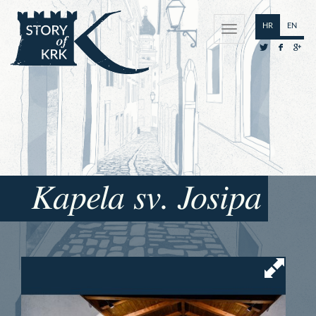
HR
EN
Kapela sv. Josipa